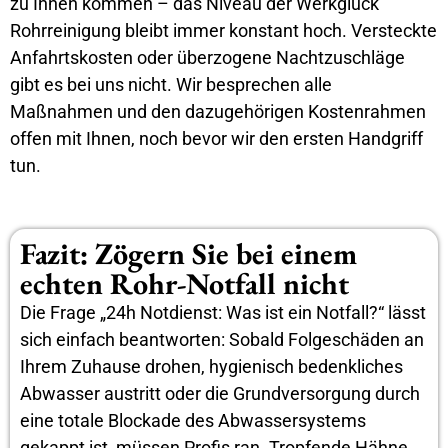
zu Ihnen kommen – das Niveau der Werkglück
Rohrreinigung bleibt immer konstant hoch. Versteckte
Anfahrtskosten oder überzogene Nachtzuschläge
gibt es bei uns nicht. Wir besprechen alle
Maßnahmen und den dazugehörigen Kostenrahmen
offen mit Ihnen, noch bevor wir den ersten Handgriff
tun.
Fazit: Zögern Sie bei einem
echten Rohr-Notfall nicht
Die Frage „24h Notdienst: Was ist ein Notfall?“ lässt
sich einfach beantworten: Sobald Folgeschäden an
Ihrem Zuhause drohen, hygienisch bedenkliches
Abwasser austritt oder die Grundversorgung durch
eine totale Blockade des Abwassersystems
gekappt ist, müssen Profis ran. Tropfende Hähne