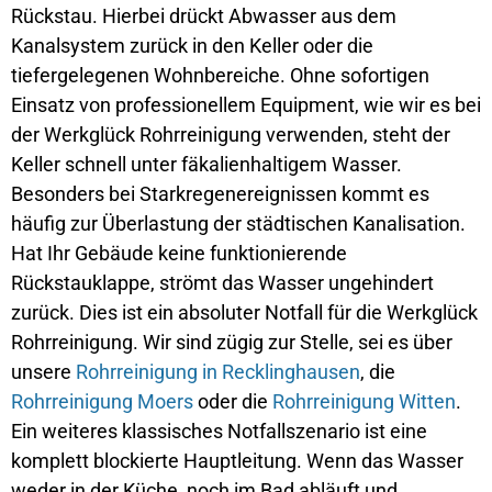
Rückstau. Hierbei drückt Abwasser aus dem
Kanalsystem zurück in den Keller oder die
tiefergelegenen Wohnbereiche. Ohne sofortigen
Einsatz von professionellem Equipment, wie wir es bei
der Werkglück Rohrreinigung verwenden, steht der
Keller schnell unter fäkalienhaltigem Wasser.
Besonders bei Starkregenereignissen kommt es
häufig zur Überlastung der städtischen Kanalisation.
Hat Ihr Gebäude keine funktionierende
Rückstauklappe, strömt das Wasser ungehindert
zurück. Dies ist ein absoluter Notfall für die Werkglück
Rohrreinigung. Wir sind zügig zur Stelle, sei es über
unsere
Rohrreinigung in Recklinghausen
, die
Rohrreinigung Moers
oder die
Rohrreinigung Witten
.
Ein weiteres klassisches Notfallszenario ist eine
komplett blockierte Hauptleitung. Wenn das Wasser
weder in der Küche, noch im Bad abläuft und