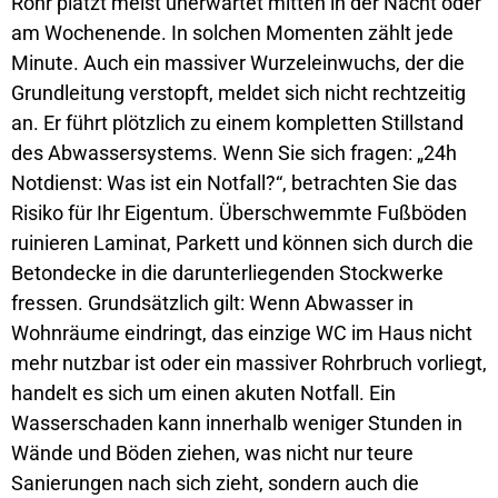
Rohr platzt meist unerwartet mitten in der Nacht oder
am Wochenende. In solchen Momenten zählt jede
Minute. Auch ein massiver Wurzeleinwuchs, der die
Grundleitung verstopft, meldet sich nicht rechtzeitig
an. Er führt plötzlich zu einem kompletten Stillstand
des Abwassersystems. Wenn Sie sich fragen: „24h
Notdienst: Was ist ein Notfall?“, betrachten Sie das
Risiko für Ihr Eigentum. Überschwemmte Fußböden
ruinieren Laminat, Parkett und können sich durch die
Betondecke in die darunterliegenden Stockwerke
fressen. Grundsätzlich gilt: Wenn Abwasser in
Wohnräume eindringt, das einzige WC im Haus nicht
mehr nutzbar ist oder ein massiver Rohrbruch vorliegt,
handelt es sich um einen akuten Notfall. Ein
Wasserschaden kann innerhalb weniger Stunden in
Wände und Böden ziehen, was nicht nur teure
Sanierungen nach sich zieht, sondern auch die