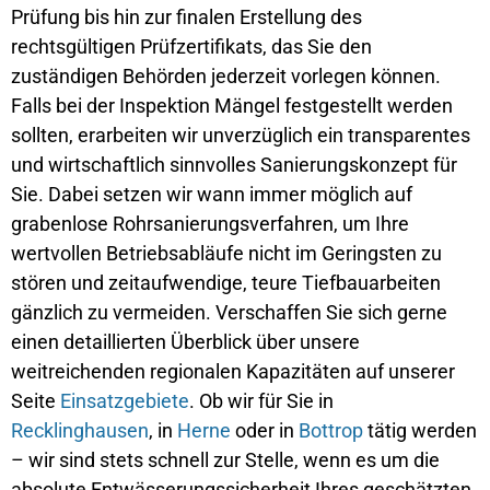
Prüfung bis hin zur finalen Erstellung des
rechtsgültigen Prüfzertifikats, das Sie den
zuständigen Behörden jederzeit vorlegen können.
Falls bei der Inspektion Mängel festgestellt werden
sollten, erarbeiten wir unverzüglich ein transparentes
und wirtschaftlich sinnvolles Sanierungskonzept für
Sie. Dabei setzen wir wann immer möglich auf
grabenlose Rohrsanierungsverfahren, um Ihre
wertvollen Betriebsabläufe nicht im Geringsten zu
stören und zeitaufwendige, teure Tiefbauarbeiten
gänzlich zu vermeiden. Verschaffen Sie sich gerne
einen detaillierten Überblick über unsere
weitreichenden regionalen Kapazitäten auf unserer
Seite
Einsatzgebiete
. Ob wir für Sie in
Recklinghausen
, in
Herne
oder in
Bottrop
tätig werden
– wir sind stets schnell zur Stelle, wenn es um die
absolute Entwässerungssicherheit Ihres geschätzten