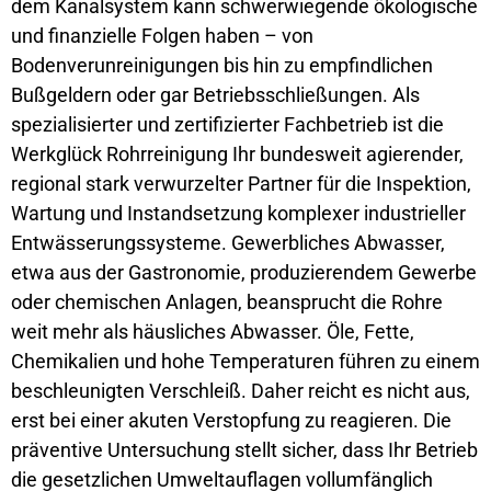
dem Kanalsystem kann schwerwiegende ökologische
und finanzielle Folgen haben – von
Bodenverunreinigungen bis hin zu empfindlichen
Bußgeldern oder gar Betriebsschließungen. Als
spezialisierter und zertifizierter Fachbetrieb ist die
Werkglück Rohrreinigung Ihr bundesweit agierender,
regional stark verwurzelter Partner für die Inspektion,
Wartung und Instandsetzung komplexer industrieller
Entwässerungssysteme. Gewerbliches Abwasser,
etwa aus der Gastronomie, produzierendem Gewerbe
oder chemischen Anlagen, beansprucht die Rohre
weit mehr als häusliches Abwasser. Öle, Fette,
Chemikalien und hohe Temperaturen führen zu einem
beschleunigten Verschleiß. Daher reicht es nicht aus,
erst bei einer akuten Verstopfung zu reagieren. Die
präventive Untersuchung stellt sicher, dass Ihr Betrieb
die gesetzlichen Umweltauflagen vollumfänglich