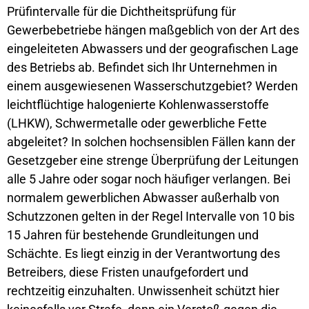
Prüfintervalle für die Dichtheitsprüfung für
Gewerbebetriebe hängen maßgeblich von der Art des
eingeleiteten Abwassers und der geografischen Lage
des Betriebs ab. Befindet sich Ihr Unternehmen in
einem ausgewiesenen Wasserschutzgebiet? Werden
leichtflüchtige halogenierte Kohlenwasserstoffe
(LHKW), Schwermetalle oder gewerbliche Fette
abgeleitet? In solchen hochsensiblen Fällen kann der
Gesetzgeber eine strenge Überprüfung der Leitungen
alle 5 Jahre oder sogar noch häufiger verlangen. Bei
normalem gewerblichen Abwasser außerhalb von
Schutzzonen gelten in der Regel Intervalle von 10 bis
15 Jahren für bestehende Grundleitungen und
Schächte. Es liegt einzig in der Verantwortung des
Betreibers, diese Fristen unaufgefordert und
rechtzeitig einzuhalten. Unwissenheit schützt hier