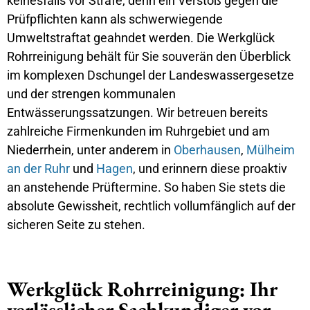
keinesfalls vor Strafe, denn ein Verstoß gegen die
Prüfpflichten kann als schwerwiegende
Umweltstraftat geahndet werden. Die Werkglück
Rohrreinigung behält für Sie souverän den Überblick
im komplexen Dschungel der Landeswassergesetze
und der strengen kommunalen
Entwässerungssatzungen. Wir betreuen bereits
zahlreiche Firmenkunden im Ruhrgebiet und am
Niederrhein, unter anderem in
Oberhausen
,
Mülheim
an der Ruhr
und
Hagen
, und erinnern diese proaktiv
an anstehende Prüftermine. So haben Sie stets die
absolute Gewissheit, rechtlich vollumfänglich auf der
sicheren Seite zu stehen.
Werkglück Rohrreinigung: Ihr
verlässlicher Sachkundiger vor