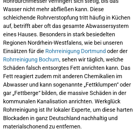
Rohrdurchmesser verringert sich stetig, bis das
Wasser nicht mehr abfließen kann. Diese
schleichende Rohrverstopfung tritt häufig in Küchen
auf, betrifft aber oft das gesamte Abwassersystem
eines Hauses. Besonders in stark besiedelten
Regionen Nordrhein-Westfalens, wie bei unseren
Einsätzen für die
Rohrreinigung Dortmund
oder der
Rohrreinigung Bochum
, sehen wir täglich, welche
Schäden falsch entsorgtes Fett anrichten kann. Das
Fett reagiert zudem mit anderen Chemikalien im
Abwasser und kann sogenannte „Fettklumpen“ oder
gar „Fettberge“ bilden, die massive Schäden in der
kommunalen Kanalisation anrichten. Werkglück
Rohrreinigung ist Ihr lokaler Experte, um diese harten
Blockaden in ganz Deutschland nachhaltig und
materialschonend zu entfernen.