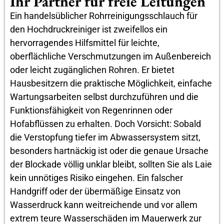
Ihr Partner für freie Leitungen
Ein handelsüblicher Rohrreinigungsschlauch für
den Hochdruckreiniger ist zweifellos ein
hervorragendes Hilfsmittel für leichte,
oberflächliche Verschmutzungen im Außenbereich
oder leicht zugänglichen Rohren. Er bietet
Hausbesitzern die praktische Möglichkeit, einfache
Wartungsarbeiten selbst durchzuführen und die
Funktionsfähigkeit von Regenrinnen oder
Hofabflüssen zu erhalten. Doch Vorsicht: Sobald
die Verstopfung tiefer im Abwassersystem sitzt,
besonders hartnäckig ist oder die genaue Ursache
der Blockade völlig unklar bleibt, sollten Sie als Laie
kein unnötiges Risiko eingehen. Ein falscher
Handgriff oder der übermäßige Einsatz von
Wasserdruck kann weitreichende und vor allem
extrem teure Wasserschäden im Mauerwerk zur