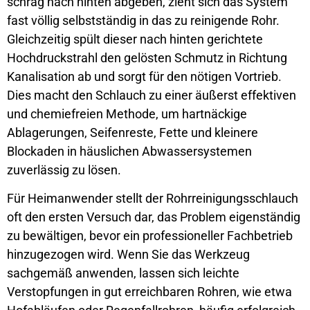
schräg nach hinten abgeben, zieht sich das System
fast völlig selbstständig in das zu reinigende Rohr.
Gleichzeitig spült dieser nach hinten gerichtete
Hochdruckstrahl den gelösten Schmutz in Richtung
Kanalisation ab und sorgt für den nötigen Vortrieb.
Dies macht den Schlauch zu einer äußerst effektiven
und chemiefreien Methode, um hartnäckige
Ablagerungen, Seifenreste, Fette und kleinere
Blockaden in häuslichen Abwassersystemen
zuverlässig zu lösen.
Für Heimanwender stellt der Rohrreinigungsschlauch
oft den ersten Versuch dar, das Problem eigenständig
zu bewältigen, bevor ein professioneller Fachbetrieb
hinzugezogen wird. Wenn Sie das Werkzeug
sachgemäß anwenden, lassen sich leichte
Verstopfungen in gut erreichbaren Rohren, wie etwa