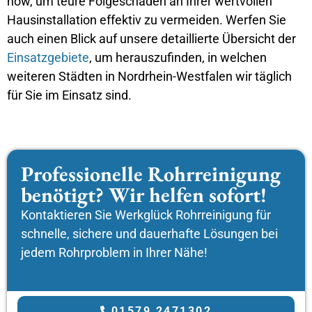
how, um teure Folgeschäden an Ihrer wertvollen
Hausinstallation effektiv zu vermeiden. Werfen Sie
auch einen Blick auf unsere detaillierte Übersicht der
Einsatzgebiete
, um herauszufinden, in welchen
weiteren Städten in Nordrhein-Westfalen wir täglich
für Sie im Einsatz sind.
Professionelle Rohrreinigung
benötigt? Wir helfen sofort!
Kontaktieren Sie Werkglück Rohrreinigung für
schnelle, sichere und dauerhafte Lösungen bei
jedem Rohrproblem in Ihrer Nähe!
01579 2471302