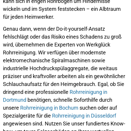
kann sich in engen Rohrbögen um Hindernisse
wickeln und im System feststecken – ein Albtraum
für jeden Heimwerker.
Genau dann, wenn der Do-it-yourself-Ansatz
fehlschlägt oder das Risiko eines Schadens zu groß
wird, übernehmen die Experten von Werkglück
Rohrreinigung. Wir verfügen über modernste
elektromechanische Spiralmaschinen sowie
industrielle Hochdruckspülaggregate, die weitaus
präziser und kraftvoller arbeiten als ein gewöhnlicher
Schlauchaufsatz für den Heimgebrauch. Egal, ob Sie
dringend eine professionelle
Rohrreinigung in
Dortmund
benötigen, schnelle Soforthilfe durch
unsere
Rohrreinigung in Bochum
suchen oder auf
Spezialgeräte für die
Rohrreinigung in Düsseldorf
angewiesen sind. Nutzen Sie unser fundiertes Know-