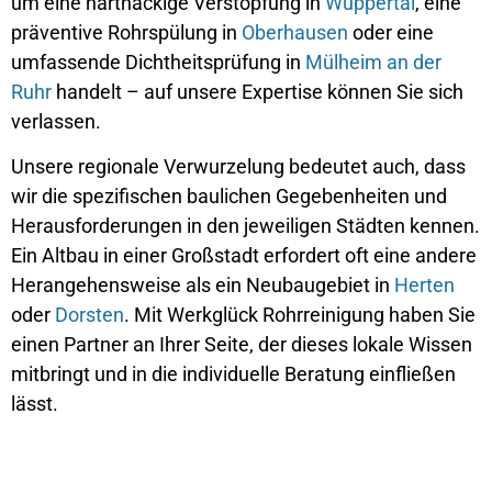
um eine hartnäckige Verstopfung in
Wuppertal
, eine
präventive Rohrspülung in
Oberhausen
oder eine
umfassende Dichtheitsprüfung in
Mülheim an der
Ruhr
handelt – auf unsere Expertise können Sie sich
verlassen.
Unsere regionale Verwurzelung bedeutet auch, dass
wir die spezifischen baulichen Gegebenheiten und
Herausforderungen in den jeweiligen Städten kennen.
Ein Altbau in einer Großstadt erfordert oft eine andere
Herangehensweise als ein Neubaugebiet in
Herten
oder
Dorsten
. Mit Werkglück Rohrreinigung haben Sie
einen Partner an Ihrer Seite, der dieses lokale Wissen
mitbringt und in die individuelle Beratung einfließen
lässt.