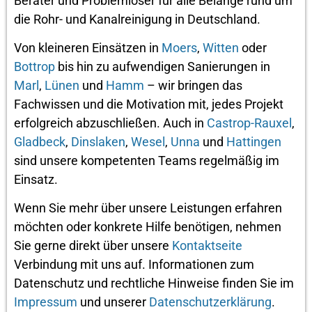
Berater und Problemlöser für alle Belange rund um
die Rohr- und Kanalreinigung in Deutschland.
Von kleineren Einsätzen in
Moers
,
Witten
oder
Bottrop
bis hin zu aufwendigen Sanierungen in
Marl
,
Lünen
und
Hamm
– wir bringen das
Fachwissen und die Motivation mit, jedes Projekt
erfolgreich abzuschließen. Auch in
Castrop-Rauxel
,
Gladbeck
,
Dinslaken
,
Wesel
,
Unna
und
Hattingen
sind unsere kompetenten Teams regelmäßig im
Einsatz.
Wenn Sie mehr über unsere Leistungen erfahren
möchten oder konkrete Hilfe benötigen, nehmen
Sie gerne direkt über unsere
Kontaktseite
Verbindung mit uns auf. Informationen zum
Datenschutz und rechtliche Hinweise finden Sie im
Impressum
und unserer
Datenschutzerklärung
.