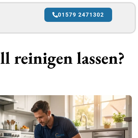
01579 2471302
l reinigen lassen?