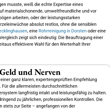
en musste, weiß die echte Expertise eines
auf materialschonende, umweltfreundliche und vor
bögen arbeiten, oder der leistungsstarken
zeleinwüchse absolut restlos, ohne die sensiblen
Recklinghausen
, eine
Rohrreinigung in Dorsten
oder eine
Vergleich zeigt sich eindeutig: Die Beauftragung einer
itaus effektivere Wahl für den Werterhalt Ihrer
, Geld und Nerven
it einer ganz klaren, expertengeprüften Empfehlung
Für die allermeisten durchschnittlichen
system langfristig intakt und leistungsfähig zu halten.
ingend zu jährlichen, professionellen Kontrollen. Die
en stets zur Seite – angefangen von der