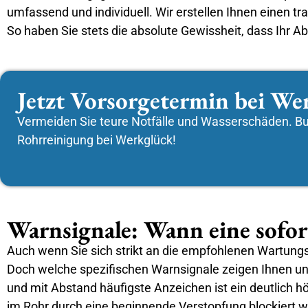
umfassend und individuell. Wir erstellen Ihnen einen t
So haben Sie stets die absolute Gewissheit, dass Ihr A
Jetzt Vorsorgetermin bei We
Vermeiden Sie teure Notfälle und Wasserschäden. Buc
Rohrreinigung bei Werkglück!
Warnsignale: Wann eine sofor
Auch wenn Sie sich strikt an die empfohlenen Wartungs
Doch welche spezifischen Warnsignale zeigen Ihnen unm
und mit Abstand häufigste Anzeichen ist ein deutlich h
im Rohr durch eine beginnende Verstopfung blockiert wi