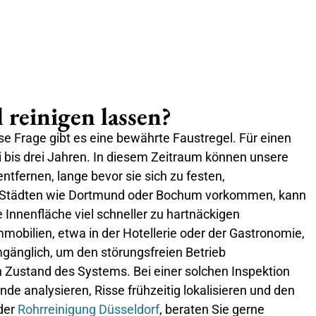
l reinigen lassen?
ese Frage gibt es eine bewährte Faustregel. Für einen
i bis drei Jahren. In diesem Zeitraum können unsere
fernen, lange bevor sie sich zu festen,
von Städten wie Dortmund oder Bochum vorkommen, kann
e Innenfläche viel schneller zu hartnäckigen
obilien, etwa in der Hotellerie oder der Gastronomie,
umgänglich, um den störungsfreien Betrieb
 Zustand des Systems. Bei einer solchen Inspektion
e analysieren, Risse frühzeitig lokalisieren und den
der
Rohrreinigung Düsseldorf
, beraten Sie gerne