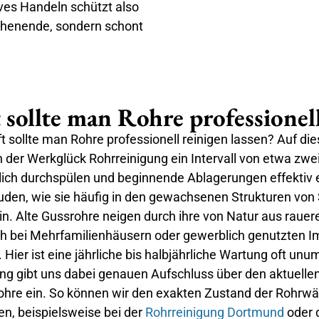
ives Handeln schützt also
ochenende, sondern schont
t sollte man Rohre professionel
t sollte man Rohre professionell reinigen lassen? Auf di
 der Werkglück Rohrreinigung ein Intervall von etwa zwe
h durchspülen und beginnende Ablagerungen effektiv ent
bäuden, wie sie häufig in den gewachsenen Strukturen 
ein. Alte Gussrohre neigen durch ihre von Natur aus rauer
h bei Mehrfamilienhäusern oder gewerblich genutzten Imm
Hier ist eine jährliche bis halbjährliche Wartung oft un
g gibt uns dabei genauen Aufschluss über den aktuellen
hre ein. So können wir den exakten Zustand der Rohrwänd
, beispielsweise bei der
Rohrreinigung Dortmund
oder 