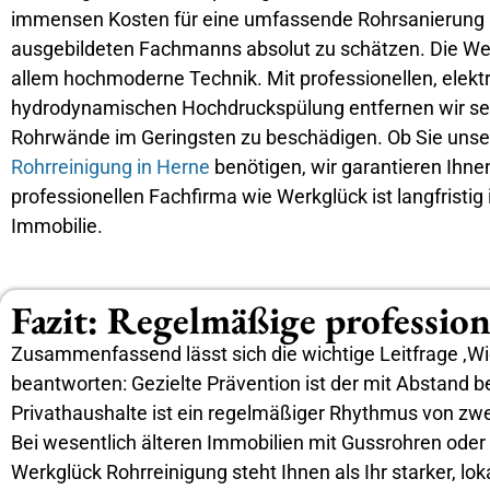
immensen Kosten für eine umfassende Rohrsanierung na
ausgebildeten Fachmanns absolut zu schätzen. Die Wer
allem hochmoderne Technik. Mit professionellen, elektr
hydrodynamischen Hochdruckspülung entfernen wir selb
Rohrwände im Geringsten zu beschädigen. Ob Sie unser
Rohrreinigung in Herne
benötigen, wir garantieren Ihnen
professionellen Fachfirma wie Werkglück ist langfristig
Immobilie.
Fazit: Regelmäßige professio
Zusammenfassend lässt sich die wichtige Leitfrage ‚Wie
beantworten: Gezielte Prävention ist der mit Abstand 
Privathaushalte ist ein regelmäßiger Rhythmus von zwei
Bei wesentlich älteren Immobilien mit Gussrohren oder b
Werkglück Rohrreinigung steht Ihnen als Ihr starker, lo