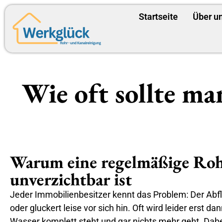
Startseite
Über u
Wie oft sollte ma
Warum eine regelmäßige Roh
unverzichtbar ist
Jeder Immobilienbesitzer kennt das Problem: Der Abfl
oder gluckert leise vor sich hin. Oft wird leider erst 
Wasser komplett steht und gar nichts mehr geht. Dabe