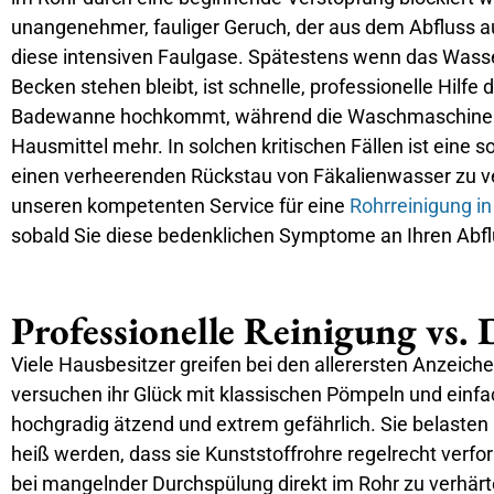
unangenehmer, fauliger Geruch, der aus dem Abfluss a
diese intensiven Faulgase. Spätestens wenn das Wasse
Becken stehen bleibt, ist schnelle, professionelle Hil
Badewanne hochkommt, während die Waschmaschine abpump
Hausmittel mehr. In solchen kritischen Fällen ist eine
einen verheerenden Rückstau von Fäkalienwasser zu ver
unseren kompetenten Service für eine
Rohrreinigung i
sobald Sie diese bedenklichen Symptome an Ihren Abf
Professionelle Reinigung vs. 
Viele Hausbesitzer greifen bei den allerersten Anzeich
versuchen ihr Glück mit klassischen Pömpeln und einfa
hochgradig ätzend und extrem gefährlich. Sie belast
heiß werden, dass sie Kunststoffrohre regelrecht verf
bei mangelnder Durchspülung direkt im Rohr zu verhärt