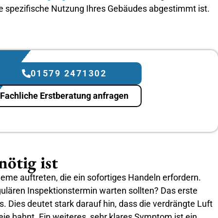
die spezifische Nutzung Ihres Gebäudes abgestimmt ist.
01579 2471302
Fachliche Erstberatung anfragen
ötig ist
me auftreten, die ein sofortiges Handeln erfordern.
ulären Inspektionstermin warten sollten? Das erste
 Dies deutet stark darauf hin, dass die verdrängte Luft
ie bahnt. Ein weiteres, sehr klares Symptom ist ein