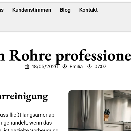
ns
Kundenstimmen
Blog
Kontakt
n Rohre professionel
18/05/2026
Emilia
07:07
rreinigung
uss fließt langsamer ab
dann gehandelt, wenn das
i ist gezielte Vorbeugung