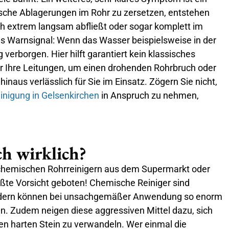
ische Ablagerungen im Rohr zu zersetzen, entstehen
h extrem langsam abfließt oder sogar komplett im
res Warnsignal: Wenn das Wasser beispielsweise in der
rborgen. Hier hilft garantiert kein klassisches
für Ihre Leitungen, um einen drohenden Rohrbruch oder
aus verlässlich für Sie im Einsatz. Zögern Sie nicht,
inigung in Gelsenkirchen
in Anspruch zu nehmen,
ch wirklich?
n, chemischen Rohrreinigern aus dem Supermarkt oder
ößte Vorsicht geboten! Chemische Reiniger sind
sondern können bei unsachgemäßer Anwendung so enorm
n. Zudem neigen diese aggressiven Mittel dazu, sich
en harten Stein zu verwandeln. Wer einmal die